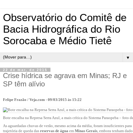
Observatório do Comitê de
Bacia Hidrográfica do Rio
Sorocaba e Médio Tietê
▼
22 de mar. de 2015
Crise hídrica se agrava em Minas; RJ e
SP têm alívio
Felipe Frazão / Veja.com - 09/03/2015 às 15:22
Bote encalha na Represa Serra Azul, a mais crítica do Sistema Paraopeba – foto 
As aguardadas chuvas de verão, mesmo acima da média, foram insuficientes para 
trajetória de queda das
reservas de água
em
Minas Gerais
, embora tenham dado