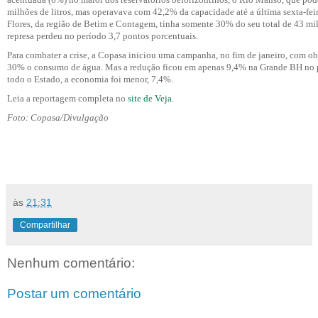
milhões de litros, mas operavava com 42,2% da capacidade até a última sexta-fei
Flores, da região de Betim e Contagem, tinha somente 30% do seu total de 43 mil
represa perdeu no período 3,7 pontos porcentuais.
Para combater a crise, a Copasa iniciou uma campanha, no fim de janeiro, com o
30% o consumo de água. Mas a redução ficou em apenas 9,4% na Grande BH no 
todo o Estado, a economia foi menor, 7,4%.
Leia a reportagem completa no
site de Veja
.
Foto: Copasa/Divulgação
às
21:31
Compartilhar
Nenhum comentário:
Postar um comentário