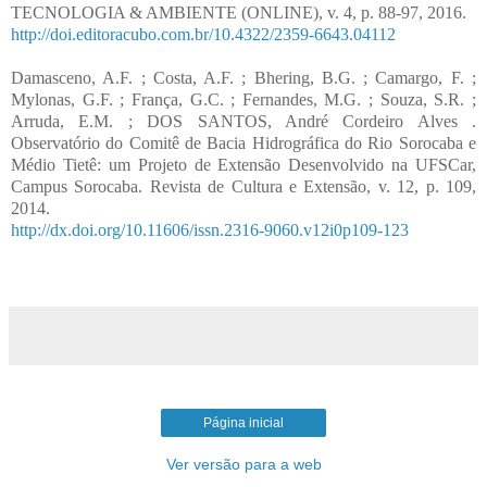
TECNOLOGIA & AMBIENTE (ONLINE), v. 4, p. 88-97, 2016.
http://doi.editoracubo.com.br/10.4322/2359-6643.04112
Damasceno, A.F. ; Costa, A.F. ; Bhering, B.G. ; Camargo, F. ;
Mylonas, G.F. ; França, G.C. ; Fernandes, M.G. ; Souza, S.R. ;
Arruda, E.M. ; DOS SANTOS, André Cordeiro Alves .
Observatório do Comitê de Bacia Hidrográfica do Rio Sorocaba e
Médio Tietê: um Projeto de Extensão Desenvolvido na UFSCar,
Campus Sorocaba. Revista de Cultura e Extensão, v. 12, p. 109,
2014.
http://dx.doi.org/10.11606/issn.2316-9060.v12i0p109-123
Página inicial
Ver versão para a web