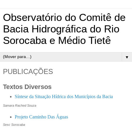
Observatório do Comitê de
Bacia Hidrográfica do Rio
Sorocaba e Médio Tietê
▼
PUBLICAÇÕES
Textos Diversos
Síntese da Situação Hídrica dos Municípios da Bacia
Samara Rached Souza
Projeto Caminho Das Águas
Sesc Sorocaba