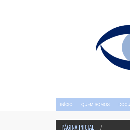
INÍCIO
QUEM SOMOS
DOC
PÁGINA INICIAL
/