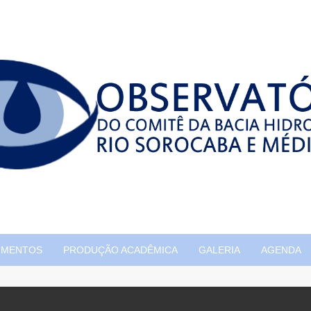
UMENTOS
PRODUÇÃO ACADÊMICA
GALERIA
AGENDA