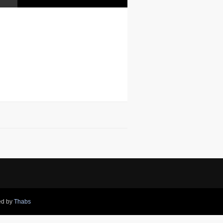
ed by
Thabs