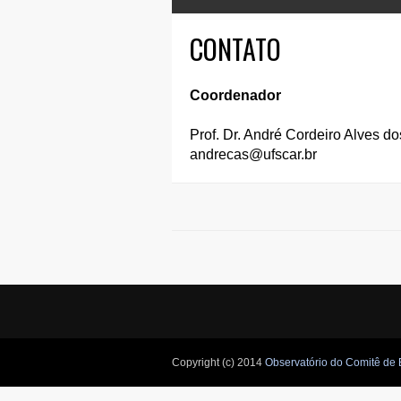
CONTATO
Coordenador
Prof. Dr. André Cordeiro Alves d
andrecas@ufscar.br
Copyright (c) 2014
Observatório do Comitê de 