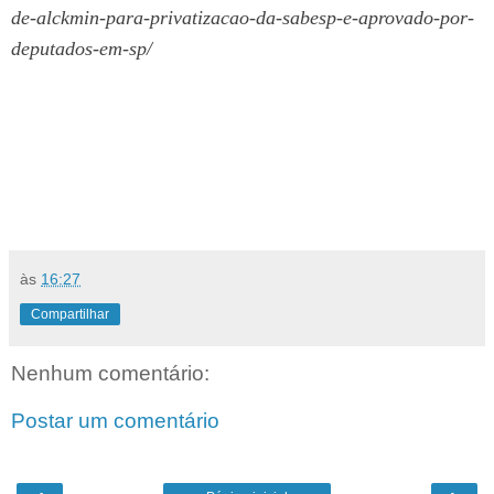
de-alckmin-para-privatizacao-da-sabesp-e-aprovado-por-
deputados-em-sp/
às
16:27
Compartilhar
Nenhum comentário:
Postar um comentário