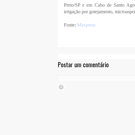
Preto/SP e em Cabo de Santo Agost
irrigação por gotejamento, microaspe
Fonte:
Maxpress
Postar um comentário