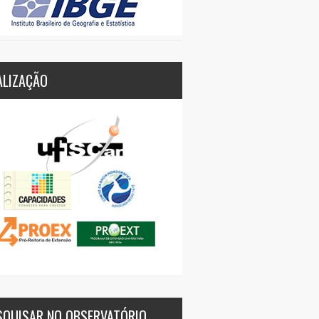
ALIZAÇÃO
SQUISAR NO OBSERVATÓRIO