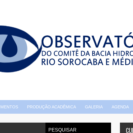
UMENTOS
PRODUÇÃO ACADÊMICA
GALERIA
AGENDA
CU