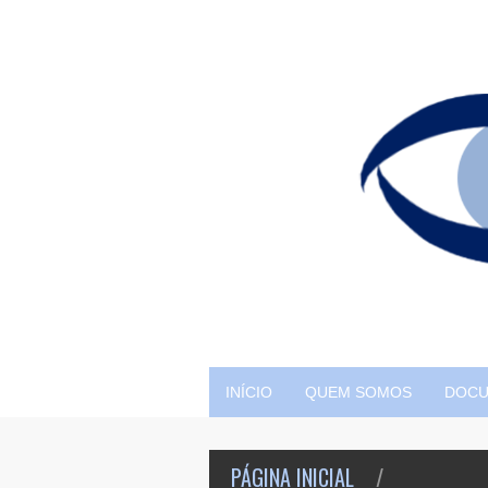
INÍCIO
QUEM SOMOS
DOC
PÁGINA INICIAL
/