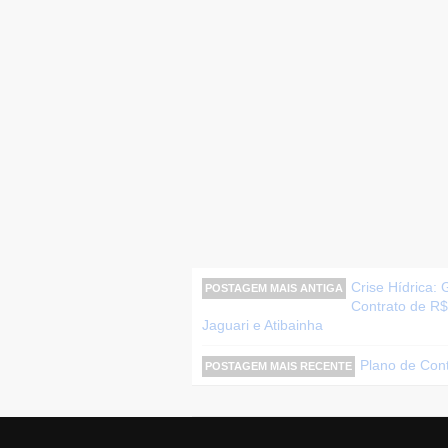
Crise Hídrica:
POSTAGEM MAIS ANTIGA
Contrato de R$
Jaguari e Atibainha
Plano de Conti
POSTAGEM MAIS RECENTE