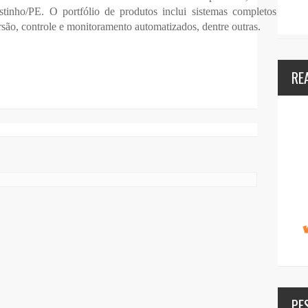
inho/PE. O portfólio de produtos inclui sistemas completos de
rsão, controle e monitoramento automatizados, dentre outras.
RE
PE