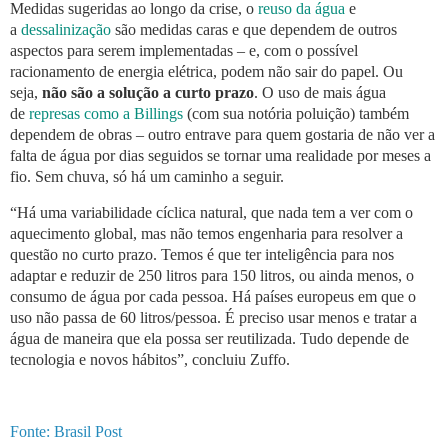
Medidas sugeridas ao longo da crise, o
reuso da água
e
a
dessalinização
são medidas caras e que dependem de outros
aspectos para serem implementadas – e, com o possível
racionamento de energia elétrica, podem não sair do papel. Ou
seja,
não são a solução a curto prazo
. O uso de mais água
de
represas como a Billings
(com sua notória poluição) também
dependem de obras – outro entrave para quem gostaria de não ver a
falta de água por dias seguidos se tornar uma realidade por meses a
fio. Sem chuva, só há um caminho a seguir.
“Há uma variabilidade cíclica natural, que nada tem a ver com o
aquecimento global, mas não temos engenharia para resolver a
questão no curto prazo. Temos é que ter inteligência para nos
adaptar e reduzir de 250 litros para 150 litros, ou ainda menos, o
consumo de água por cada pessoa. Há países europeus em que o
uso não passa de 60 litros/pessoa. É preciso usar menos e tratar a
água de maneira que ela possa ser reutilizada. Tudo depende de
tecnologia e novos hábitos”, concluiu Zuffo.
Fonte: Brasil Post