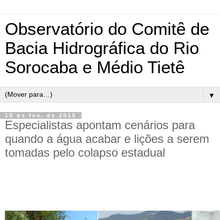
Observatório do Comitê de
Bacia Hidrográfica do Rio
Sorocaba e Médio Tietê
▼
10 de fev. de 2015
Especialistas apontam cenários para
quando a água acabar e lições a serem
tomadas pelo colapso estadual